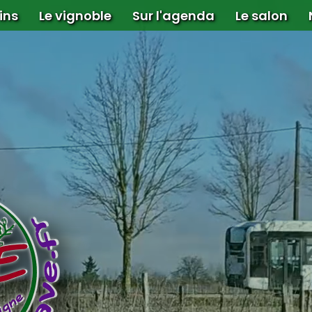
ins
Le vignoble
Sur l'agenda
Le salon