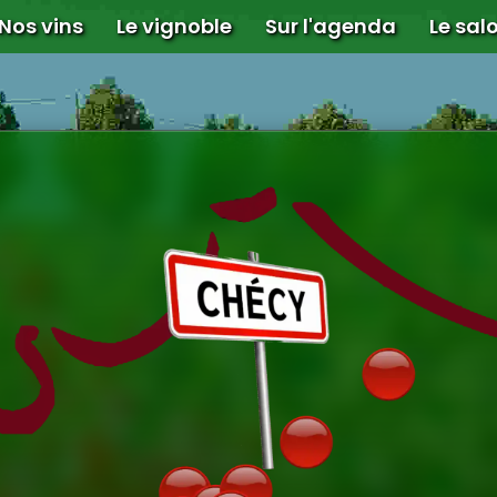
Nos vins
Le vignoble
Sur l'agenda
Le sal