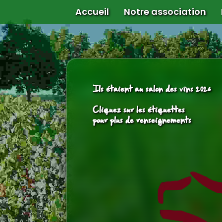
Accueil
Notre association
Ils étaient au salon des vins 2026
Cliquez sur les étiquettes
pour plus de renseignements